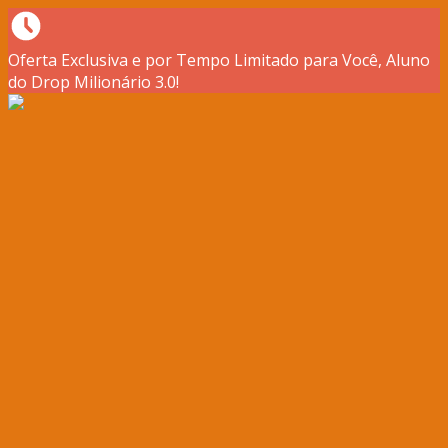
Oferta Exclusiva e por Tempo Limitado para Você, Aluno
do Drop Milionário 3.0!