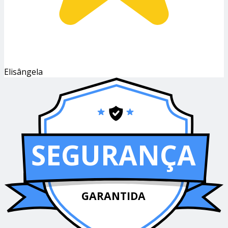
Elisângela
SEGURANÇA
GARANTIDA