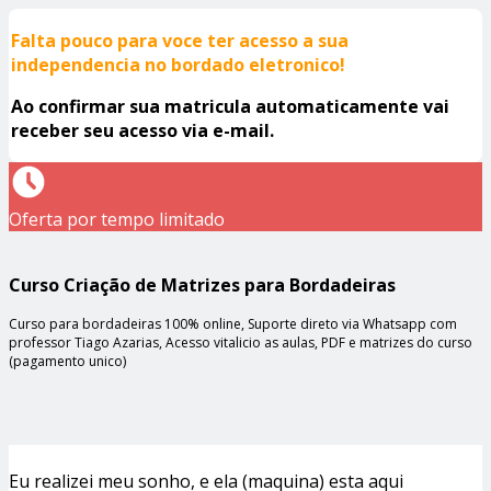
Falta pouco para voce ter acesso a sua
independencia no bordado eletronico!
Ao confirmar sua matricula automaticamente vai
receber seu acesso via e-mail.
Oferta por tempo limitado
Curso Criação de Matrizes para Bordadeiras
Curso para bordadeiras 100% online, Suporte direto via Whatsapp com
professor Tiago Azarias, Acesso vitalicio as aulas, PDF e matrizes do curso
(pagamento unico)
Eu realizei meu sonho, e ela (maquina) esta aqui