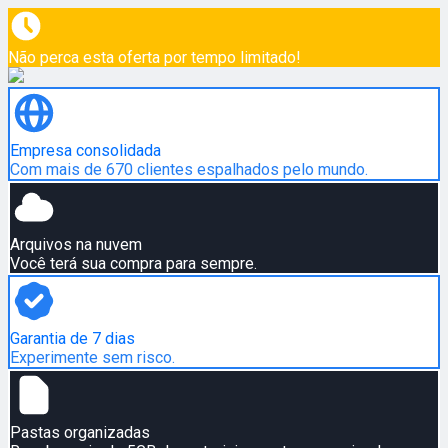
Não perca esta oferta por tempo limitado!
Empresa consolidada
Com mais de 670 clientes espalhados pelo mundo.
Arquivos na nuvem
Você terá sua compra para sempre.
Garantia de 7 dias
Experimente sem risco.
Pastas organizadas