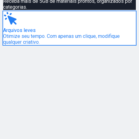
Receba mais de 5GB de materiais prontos, organizados por
categorias.
Arquivos leves
Otimize seu tempo. Com apenas um clique, modifique
qualquer criativo.