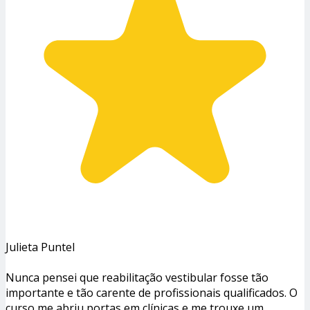
Julieta Puntel
Nunca pensei que reabilitação vestibular fosse tão
importante e tão carente de profissionais qualificados. O
curso me abriu portas em clínicas e me trouxe um