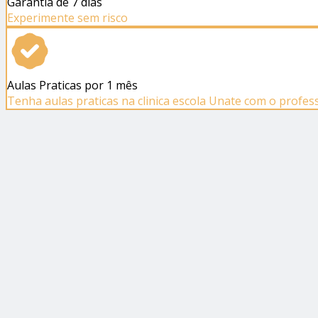
Garantia de 7 dias
Experimente sem risco
Aulas Praticas por 1 mês
Tenha aulas praticas na clinica escola Unate com o profe