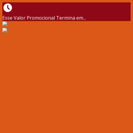
Esse Valor Promocional Termina em...