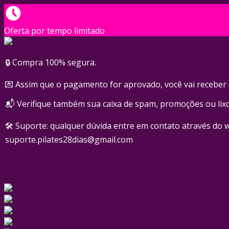
Oferta por tempo limitado
🔒 Compra 100% segura.
💌 Assim que o pagamento for aprovado, você vai receber 
📬 Verifique também sua caixa de spam, promoções ou lixo 
🛠️ Suporte: qualquer dúvida entre em contato através do 
suporte.pilates28dias@gmail.com