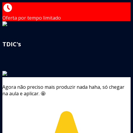
Oferta por tempo limitado
TDIC's
Agora não preciso mais produzir nada haha, só chegar
na aula e aplicar. 🤩