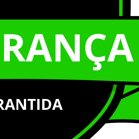
URANÇA
RANTIDA