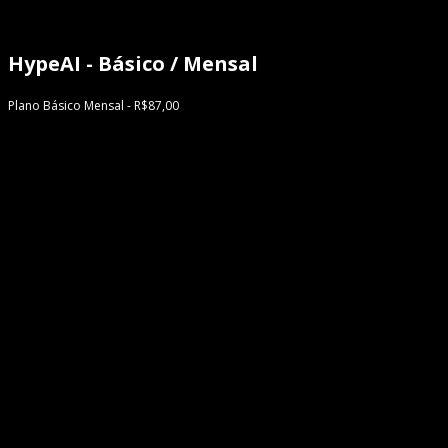
HypeAI - Básico / Mensal
Plano Básico Mensal - R$87,00