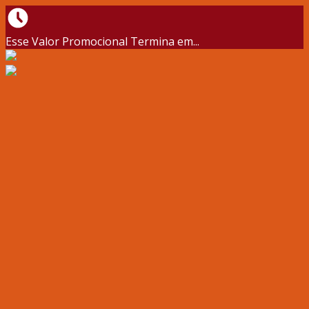
Esse Valor Promocional Termina em...