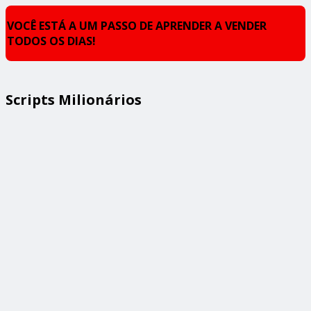
VOCÊ ESTÁ A UM PASSO DE APRENDER A VENDER
TODOS OS DIAS!
Scripts Milionários