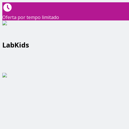
Oferta por tempo limitado
LabKids