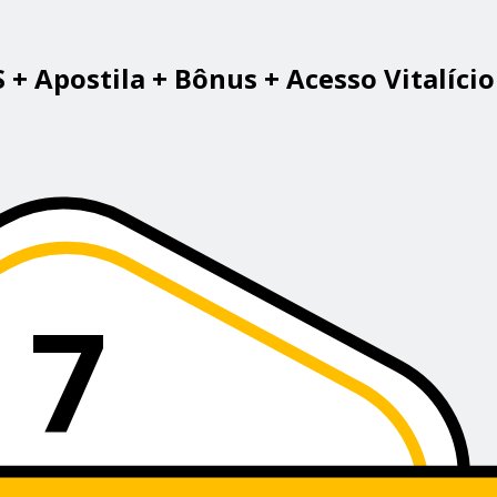
Apostila + Bônus + Acesso Vitalício
7