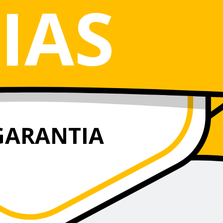
IAS
GARANTIA