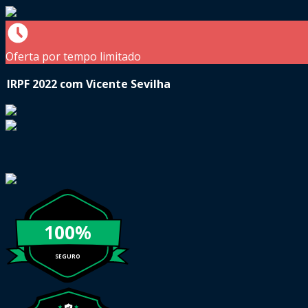
Oferta por tempo limitado
IRPF 2022 com Vicente Sevilha
100%
SEGURO