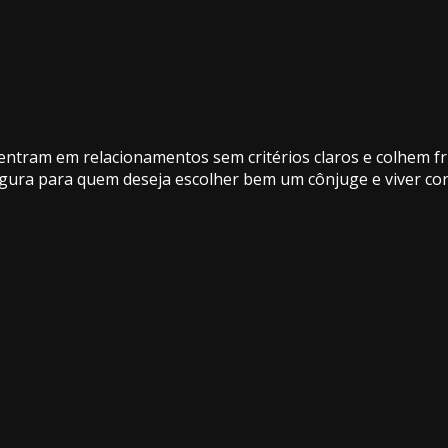
entram em relacionamentos sem critérios claros e colhem f
egura para quem deseja escolher bem um cônjuge e viver co