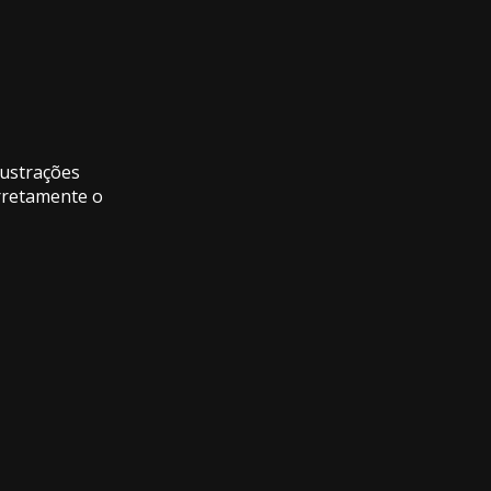
rustrações
rretamente o