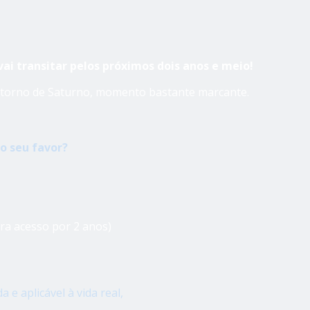
vai transitar pelos próximos dois anos e meio!
 Retorno de Saturno, momento bastante marcante.
o seu favor?
ara acesso por 2 anos)
e aplicável à vida real,