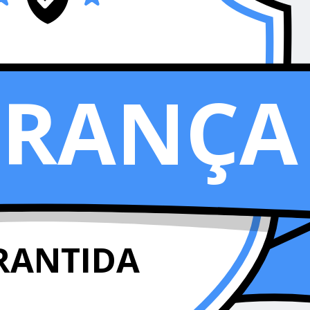
URANÇA
RANTIDA