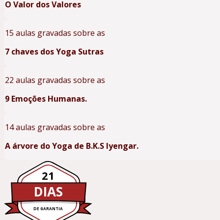
O Valor dos Valores
15 aulas gravadas sobre as
7 chaves dos Yoga Sutras
22 aulas gravadas sobre as
9 Emoções Humanas.
14 aulas gravadas sobre as
A árvore do Yoga de B.K.S Iyengar.
21
DIAS
DE GARANTIA