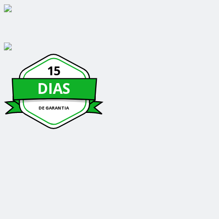
15
DIAS
DE GARANTIA