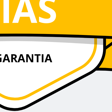
IAS
GARANTIA