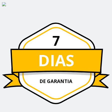
7
DIAS
DE GARANTIA