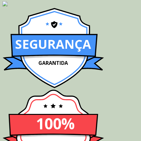
SEGURANÇA
GARANTIDA
100%