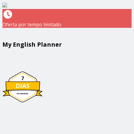
Oferta por tempo limitado
My English Planner
7
DIAS
DE GARANTIA