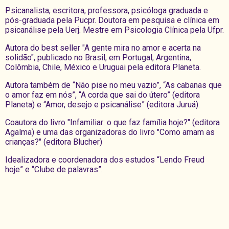
Psicanalista, escritora, professora, psicóloga graduada e
pós-graduada pela Pucpr. Doutora em pesquisa e clínica em
psicanálise pela Uerj. Mestre em Psicologia Clínica pela Ufpr.
Autora do best seller "A gente mira no amor e acerta na
solidão", publicado no Brasil, em Portugal, Argentina,
Colômbia, Chile, México e Uruguai pela editora Planeta.
Autora também de “Não pise no meu vazio”, “As cabanas que
o amor faz em nós”, “A corda que sai do útero” (editora
Planeta) e “Amor, desejo e psicanálise” (editora Juruá).
Coautora do livro "Infamiliar: o que faz família hoje?" (editora
Agalma) e uma das organizadoras do livro "Como amam as
crianças?" (editora Blucher)
Idealizadora e coordenadora dos estudos “Lendo Freud
hoje” e “Clube de palavras”.