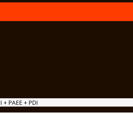
I + PAEE + PDI