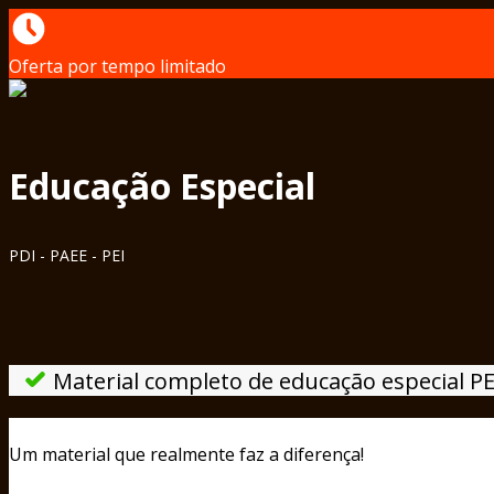
Oferta por tempo limitado
Educação Especial
PDI - PAEE - PEI
Material completo de educação especial PE
Um material que realmente faz a diferença!