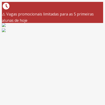
⚠️ Vagas promocionais limitadas para as 5 primeiras
alunas de hoje