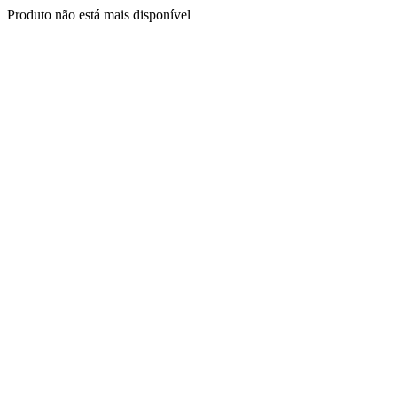
Produto não está mais disponível