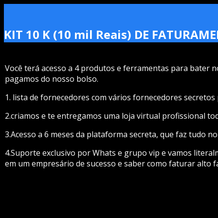
KIT 10 K (10 mil Reais) DE FATUR
Você terá acesso a 4 produtos e ferramentas para bater n
pagamos do nosso bolso.
1. lista de fornecedores com vários fornecedores secreto
2.criamos e te entregamos uma loja virtual profissional t
3.Acesso a 6 meses da plataforma secreta, que faz tudo no
4.Suporte exclusivo por Whats e grupo vip e vamos litera
em um empresário de sucesso e saber como faturar alto f
4