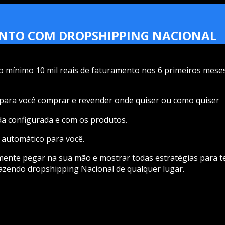
AMENTO COM DROPSHIPPING NACIONAL
o mínimo 10 mil reais de faturamento nos 6 primeiros mese
s para você comprar e revender onde quiser ou como quiser
oda configurada e com os produtos.
 automático para você.
lmente pegar na sua mão e mostrar todas estratégias para t
azendo dropshipping Nacional de qualquer lugar.