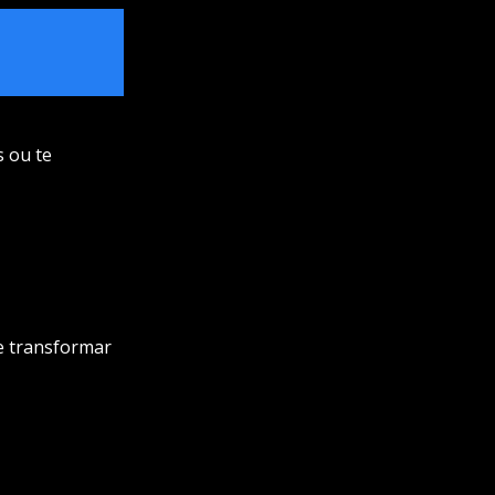
s ou te
e transformar