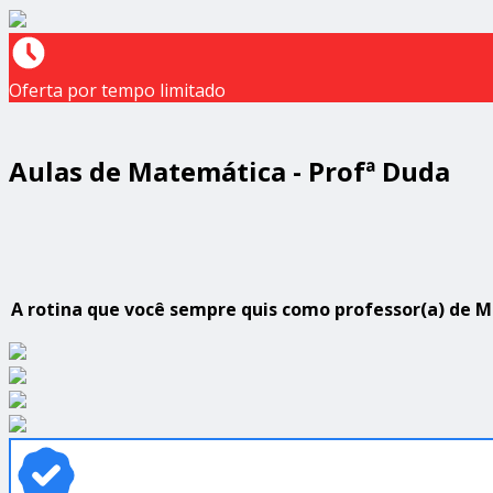
Oferta por tempo limitado
Aulas de Matemática - Profª Duda
A rotina que você sempre quis como professor(a) de M