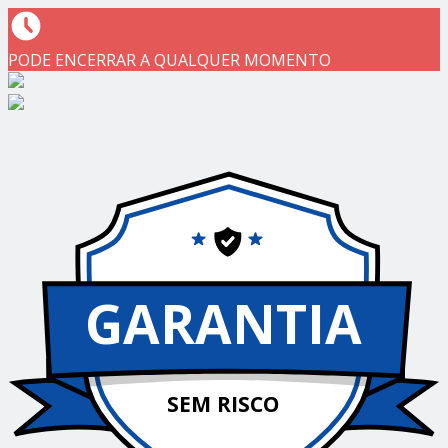
PODE ENCERRAR A QUALQUER MOMENTO
GARANTIA
SEM RISCO