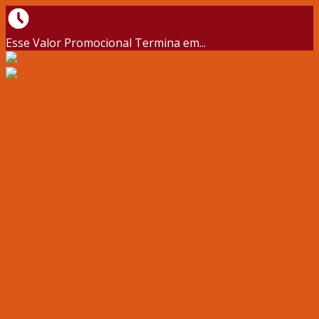
Esse Valor Promocional Termina em...