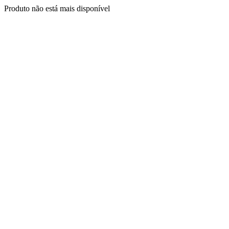
Produto não está mais disponível