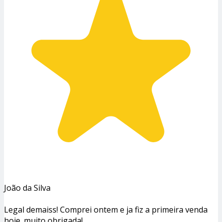
João da Silva
Legal demaiss! Comprei ontem e ja fiz a primeira venda
hoje. muito obrigada!