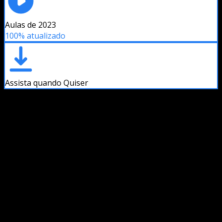
Aulas de 2023
100% atualizado
Assista quando Quiser