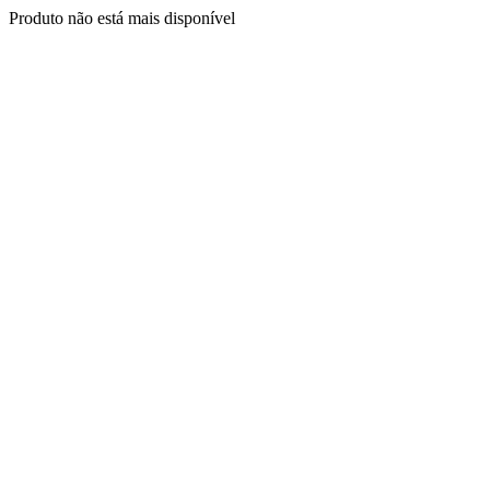
Produto não está mais disponível