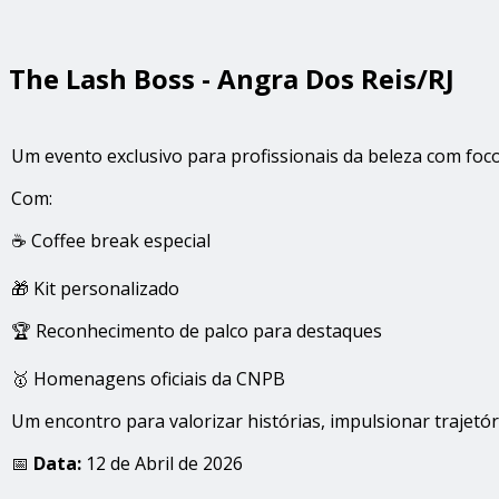
The Lash Boss - Angra Dos Reis/RJ
Um evento exclusivo para profissionais da beleza com foc
Com:
☕ Coffee break especial
🎁 Kit personalizado
🏆 Reconhecimento de palco para destaques
🥇 Homenagens oficiais da CNPB
Um encontro para valorizar histórias, impulsionar trajetó
📅
Data:
12 de Abril de 2026