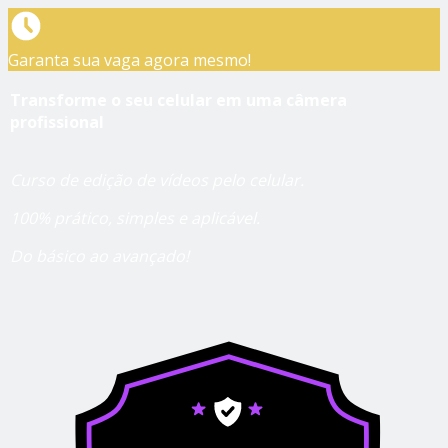
Garanta sua vaga agora mesmo!
Transforme o seu celular em uma câmera
profissional
Curso de edição de vídeos pelo celular.
100% prático, simples e aplicável.
Do básico ao avançado!