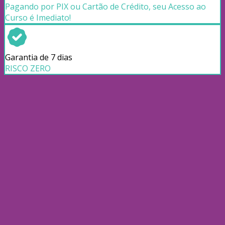
Pagando por PIX ou Cartão de Crédito, seu Acesso ao
Curso é Imediato!
Garantia de 7 dias
RISCO ZERO