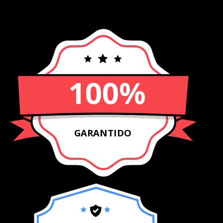
100%
GARANTIDO