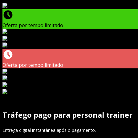
Oferta por tempo limitado
Oferta por tempo limitado
Tráfego pago para personal trainer
Entrega digital instantânea após o pagamento.