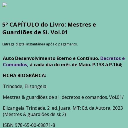
5º CAPÍTULO do Livro: Mestres e
Guardiões de Si. Vol.01
Entrega digital instantânea após o pagamento.
Auto Desenvolvimento Eterno e Contínuo.
Decretos e
Comandos,
à cada dia do mês de Maio. P.133 à P.164;
FICHA BIOGRÁFICA:
Trindade, Elizangela
Mestres & guardiões de si : decretos e comandos. Vol.01/
Elizangela Trindade. 2. ed. Juara, MT: Ed. da Autora, 2023
(Mestres & guardiões de si; 2)
ISBN 978-65-00-69871-8