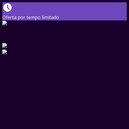
Oferta por tempo limitado