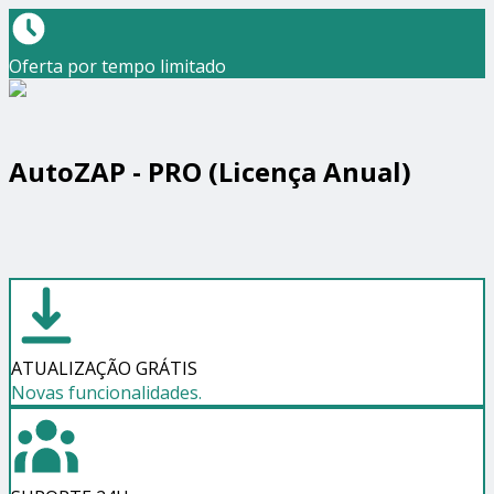
Oferta por tempo limitado
AutoZAP - PRO (Licença Anual)
ATUALIZAÇÃO GRÁTIS
Novas funcionalidades.