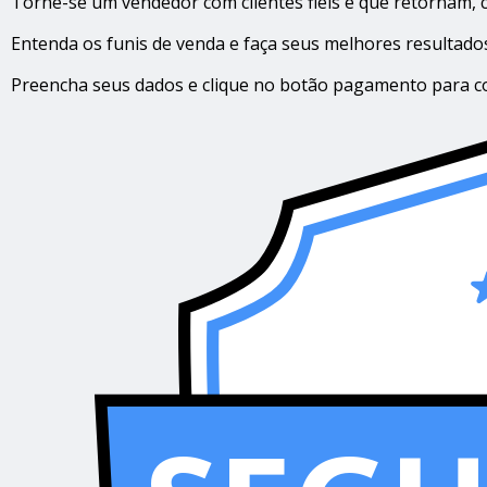
Torne-se um vendedor com clientes fiéis e que retornam, c
Entenda os funis de venda e faça seus melhores resultado
Preencha seus dados e clique no botão pagamento para co