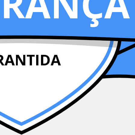
URANÇA
RANTIDA