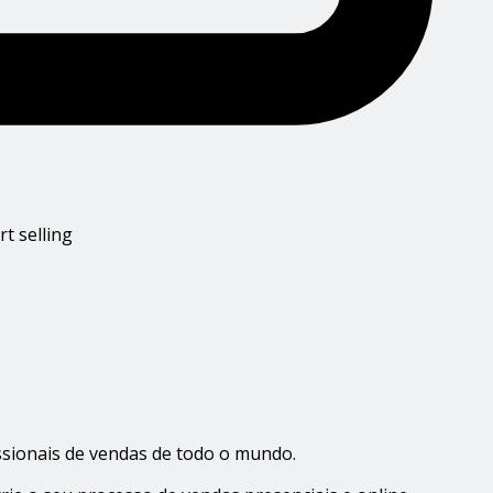
t selling
issionais de vendas de todo o mundo.