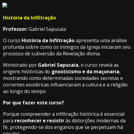
História da Infiltração
Professor:
Gabriel Sapucaia
O curso
História da Infiltração
apresenta uma análise
profunda sobre como os inimigos da Igreja iniciaram seu
processo de subversão da Revelação divina.
Ministrado por
Gabriel Sapucaia
, o curso revela as
origens históricas do
gnosticismo e da maçonaria
,
mostrando como determinadas sociedades secretas e
correntes esotéricas influenciaram a cultura e a religião
ao longo do tempo.
Por que fazer este curso?
Porque compreender a infiltração histórica é essencial
para
reconhecer e resistir
às distorções modernas da
fé, protegendo-se dos enganos que se perpetuam há
séculos.