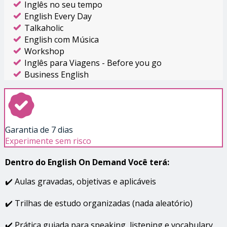
Inglês no seu tempo
English Every Day
Talkaholic
English com Música
Workshop
Inglês para Viagens - Before you go
Business English
Garantia de 7 dias
Experimente sem risco
Dentro do English On Demand Você terá:
✔️ Aulas gravadas, objetivas e aplicáveis
✔️ Trilhas de estudo organizadas (nada aleatório)
✔️ Prática guiada para speaking, listening e vocabulary