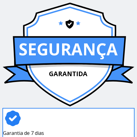
SEGURANÇA
GARANTIDA
Garantia de 7 dias