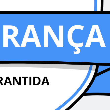
URANÇA
RANTIDA