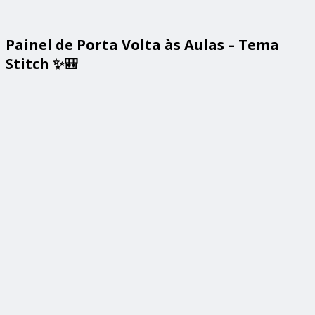
Painel de Porta Volta às Aulas – Tema
Stitch ✨🎒